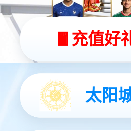
今年会发布首个通
行业首款！