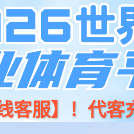
产品
开源
今年会商城
新闻资讯
关于我们
招贤纳⼠
联