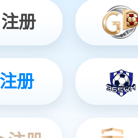
开发平台Genie Studio
1