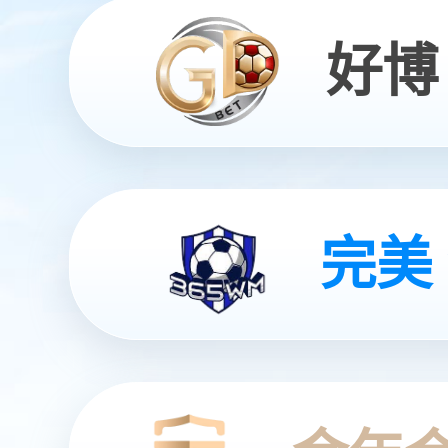
今年会发布具身智能一站式
具身基座大模型GO-
灵动 | 亲和 | 智能
查看更多
查看更多
查看更多
查看更多
查看详情
查看更多